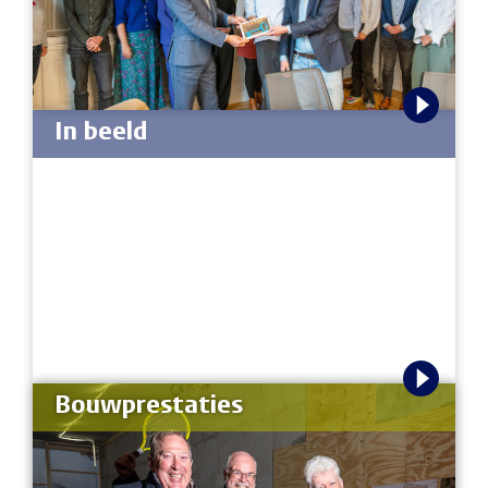
In beeld
Bouwprestaties