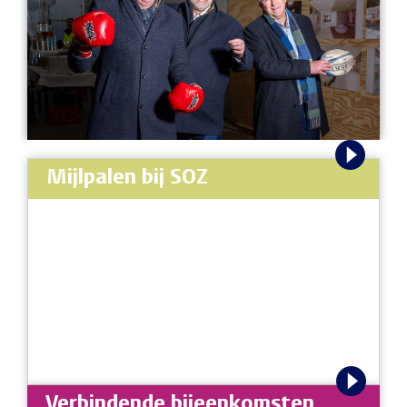
Mijlpalen bij SOZ
Verbindende bijeenkomsten