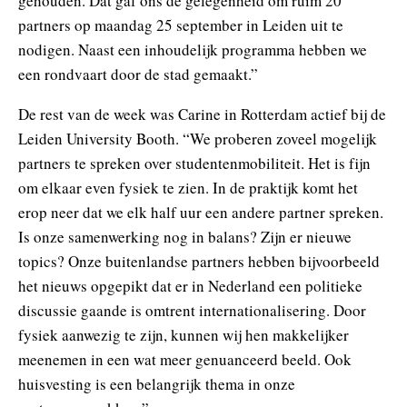
gehouden. Dat gaf ons de gelegenheid om ruim 20
partners op maandag 25 september in Leiden uit te
nodigen. Naast een inhoudelijk programma hebben we
een rondvaart door de stad gemaakt.”
De rest van de week was Carine in Rotterdam actief bij de
Leiden University Booth. “We proberen zoveel mogelijk
partners te spreken over studentenmobiliteit. Het is fijn
om elkaar even fysiek te zien. In de praktijk komt het
erop neer dat we elk half uur een andere partner spreken.
Is onze samenwerking nog in balans? Zijn er nieuwe
topics? Onze buitenlandse partners hebben bijvoorbeeld
het nieuws opgepikt dat er in Nederland een politieke
discussie gaande is omtrent internationalisering. Door
fysiek aanwezig te zijn, kunnen wij hen makkelijker
meenemen in een wat meer genuanceerd beeld. Ook
huisvesting is een belangrijk thema in onze