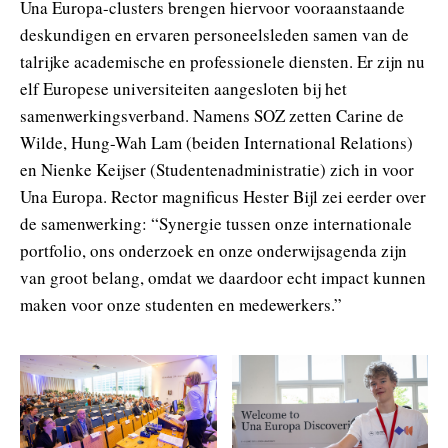
Una Europa-clusters brengen hiervoor vooraanstaande
deskundigen en ervaren personeelsleden samen van de
talrijke academische en professionele diensten. Er zijn nu
elf Europese universiteiten aangesloten bij het
samenwerkingsverband. Namens SOZ zetten Carine de
Wilde, Hung-Wah Lam (beiden International Relations)
en Nienke Keijser (Studentenadministratie) zich in voor
Una Europa. Rector magnificus Hester Bijl zei eerder over
de samenwerking: “Synergie tussen onze internationale
portfolio, ons onderzoek en onze onderwijsagenda zijn
van groot belang, omdat we daardoor echt impact kunnen
maken voor onze studenten en medewerkers.”