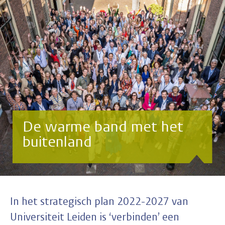
De warme band met het
buitenland
In het strategisch plan 2022-2027 van
Universiteit Leiden is ‘verbinden’ een